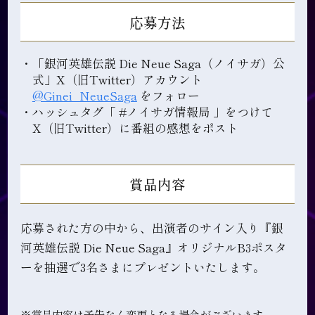
応募方法
戦艦
自由惑星同盟
銀河帝国
・「銀河英雄伝説 Die Neue Saga（ノイサガ）公
式」X（旧Twitter）アカウント
@Ginei_NeueSaga
をフォロー
要塞
・ハッシュタグ「 #ノイサガ情報局 」をつけて
X（旧Twitter）に番組の感想をポスト
ミュージック
賞品内容
応募された方の中から、出演者のサイン入り『銀
河英雄伝説 Die Neue Saga』オリジナルB3ポスタ
ーを抽選で3名さまにプレゼントいたします。
※賞品内容は予告なく変更となる場合がございます。