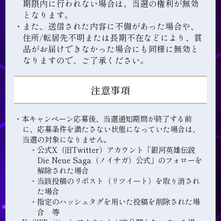
期限内に行われない場合は、当選の権利が無効
となります。
・また、送信された内容に不備があった場合や、
住所/転居先不明または長期不在などにより、賞
品がお届けできなかった場合にも同様に無効と
なりますので、ご了承ください。
注意事項
・本キャンペーン応募後、当選通知期間が終了する前
に、応募条件を満たさない状態になっていた場合は、
当選の対象になりません。
・公式X（旧Twitter）アカウント「銀河英雄伝説
Die Neue Saga（ノイサガ）公式」のフォローを
解除された場合
・当該投稿のリポスト（リツイート）を取り消され
た場合
・指定のハッシュタグを用いた投稿を削除された場
合 等