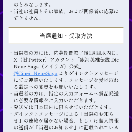
のとみなします。
・当社の社員とその家族、および関係者の応募は
できません。
当選通知・受取方法
・当選者の方には、応募期間終了後1週間以内に、
X（旧Twitter）アカウント「銀河英雄伝説 Die
Neue Saga（ノイサガ）公式」
@Ginei_NeueSaga
よりダイレクトメッセージ
にてご連絡いたします。メッセージを受け取れ
る設定への変更をお願いいたします。
・当選者の方は、指定の入力フォームへ賞品発送
に必要な情報をご入力いただきます。
・発送先は日本国内に限らせていただきます。
・ダイレクトメッセージによる「当選のお知ら
せ」の連絡が届かない場合、もしくは個人情報
の送信が「当選のお知らせ」に記載されている