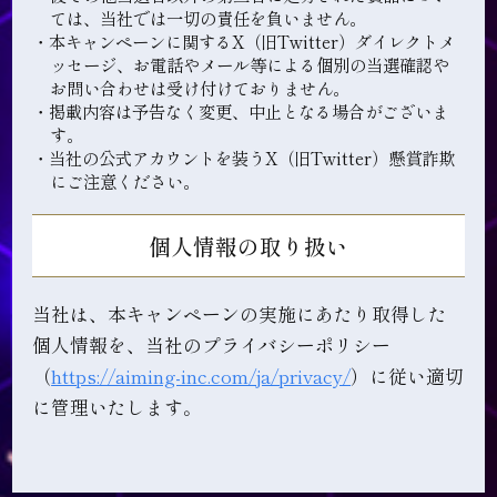
ては、当社では一切の責任を負いません。
・本キャンペーンに関するX（旧Twitter）ダイレクトメ
ッセージ、お電話やメール等による個別の当選確認や
お問い合わせは受け付けておりません。
・掲載内容は予告なく変更、中止となる場合がございま
す。
・当社の公式アカウントを装うX（旧Twitter）懸賞詐欺
にご注意ください。
個人情報の取り扱い
当社は、本キャンペーンの実施にあたり取得した
個人情報を、当社のプライバシーポリシー
（
https://aiming-inc.com/ja/privacy/
）に従い適切
に管理いたします。