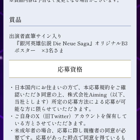
賞品
出演者直筆サイン入り
『銀河英雄伝説 Die Neue Saga』オリジナルB3
ポスター ×3名さま
応募資格
・日本国内にお住まいの方で、本応募規約をご確
認いただき同意の上、株式会社Aiming（以下、
当社とします）所定の応募方法による応募が可
能な方に限らせていただきます。
・ご自身のX（旧Twitter）アカウントを保有して
いる方とさせていただきます。
・未成年者の場合、応募に際し親権者の同意が必
要です。応募があった時点で同意を得ているも