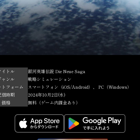
タイトル
銀河英雄伝説 Die Neue Saga
ジャンル
戦略シミュレーション
ットフォーム
スマートフォン（iOS/Android）、 PC（Windows）
配信時期
2024年10月2日(水)
価格
無料（ゲーム内課金あり）