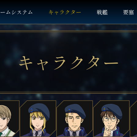
ームシステム
キャラクター
戦艦
要塞
キャラクター