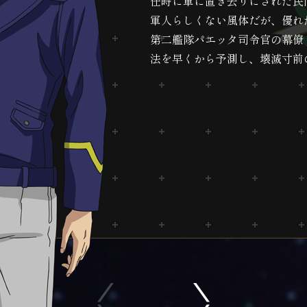
任時に軍に置き去りにされた民
軍人らしくない風体だが、優れ
第二艦隊パエッタ司令官の幕僚
法を早くから予測し、壊滅寸前