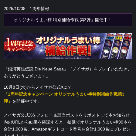
2025/10/08
1周年情報
「オリジナルうまい棒 特別補給作戦 第3弾」開催中！
『銀河英雄伝説 Die Neue Saga』（ノイサガ）をプレイいただき、
ありがとうございます。
10月8日(水)からノイサガ公式Xにて
「1周年記念キャンペーン オリジナルうまい棒特別補給作戦第3
弾」
を開催中です。
ノイサガ公式Xをフォロー＆該当ポストをリポストして本お知らせ
内のURLから結果を確認すると、抽選でオリジナルうまい棒90本を
合計1,000名、Amazonギフトコード番号を合計1,000名にプレゼン