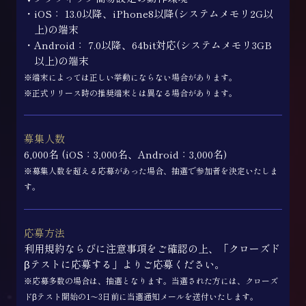
・iOS： 13.0以降、iPhone8以降(システムメモリ2G以
上)の端末
・Android： 7.0以降、64bit対応(システムメモリ3GB
以上)の端末
※端末によっては正しい挙動にならない場合があります。
※正式リリース時の推奨端末とは異なる場合があります。
募集人数
6,000名 (iOS：3,000名、Android：3,000名)
※募集人数を超える応募があった場合、抽選で参加者を決定いたしま
す。
応募方法
利用規約ならびに注意事項をご確認の上、「クローズド
βテストに応募する」よりご応募ください。
※応募多数の場合は、抽選となります。当選された方には、クローズ
ドβテスト開始の1～3日前に当選通知メールを送付いたします。