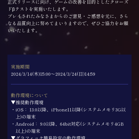
正式リリースに向け、ゲームの改善を目的としたクローズ
ドβテストを実施いたします。
プレイされたみなさまからのご意見・ご感想を元に、さら
なる品質向上に努めてまいりますので、ぜひご協力をお願
いいたします。
実施期間
2024/3/14(木)15:00～2024/3/24(日)14:59
動作環境について
▼推奨動作環境
・iOS： 13.0以降、iPhone11以降(システムメモリ3G以
上)の端末
・Android： 9.0以降、64bit対応(システムメモリ4GB
以上)の端末
▼グラフィック簡易設定の動作環境